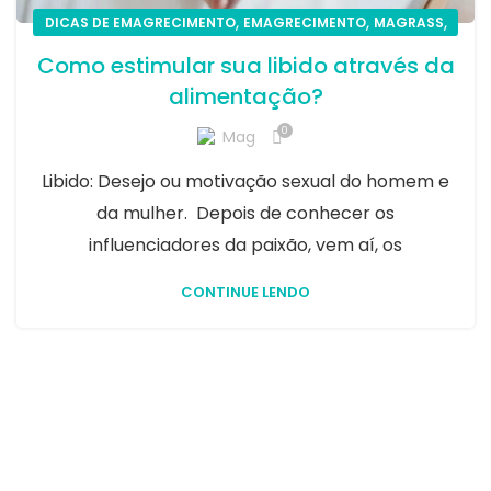
,
,
,
DICAS DE EMAGRECIMENTO
EMAGRECIMENTO
MAGRASS
SAÚDE
Como estimular sua libido através da
alimentação?
0
Mag
Libido: Desejo ou motivação sexual do homem e
da mulher. Depois de conhecer os
influenciadores da paixão, vem aí, os
CONTINUE LENDO