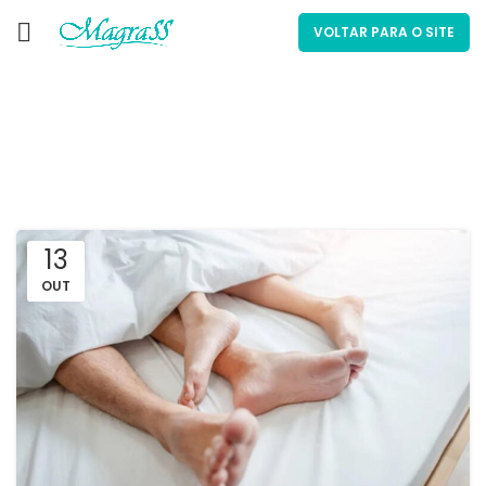
VOLTAR PARA O SITE
Por tag: estimular
13
OUT