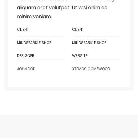
aliquam erat volutpat. Ut wisi enim ad
minim veniam.
CLIENT
CLIENT
MINDSPARKLE SHOP
MINDSPARKLE SHOP
DESIGNER
WEBSITE
JOHN DOE
XTEMOS.COM/WOOD