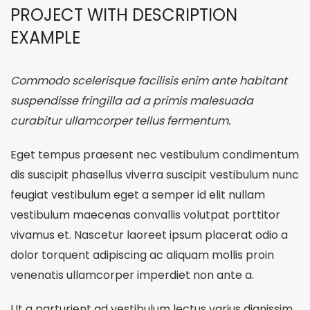
PROJECT WITH DESCRIPTION
EXAMPLE
Commodo scelerisque facilisis enim ante habitant
suspendisse fringilla ad a primis malesuada
curabitur ullamcorper tellus fermentum.
Eget tempus praesent nec vestibulum condimentum
dis suscipit phasellus viverra suscipit vestibulum nunc
feugiat vestibulum eget a semper id elit nullam
vestibulum maecenas convallis volutpat porttitor
vivamus et. Nascetur laoreet ipsum placerat odio a
dolor torquent adipiscing ac aliquam mollis proin
venenatis ullamcorper imperdiet non ante a.
Ut a parturient ad vestibulum lectus varius dignissim