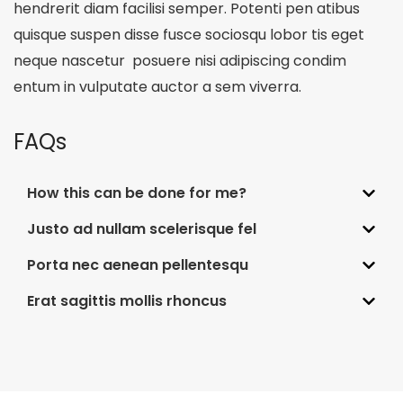
hendrerit diam facilisi semper. Potenti pen atibus
quisque suspen disse fusce sociosqu lobor tis eget
neque nascetur posuere nisi adipiscing condim
entum in vulputate auctor a sem viverra.
FAQs
How this can be done for me?
Justo ad nullam scelerisque fel
Porta nec aenean pellentesqu
Erat sagittis mollis rhoncus