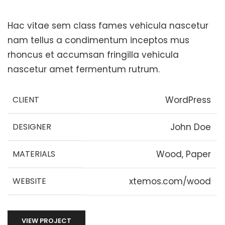
Hac vitae sem class fames vehicula nascetur
nam tellus a condimentum inceptos mus
rhoncus et accumsan fringilla vehicula
nascetur amet fermentum rutrum.
CLIENT
WordPress
DESIGNER
John Doe
MATERIALS
Wood, Paper
WEBSITE
xtemos.com/wood
VIEW PROJECT