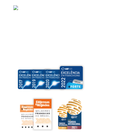
E-mail: contato@magrass.com.br
Selos de excelência