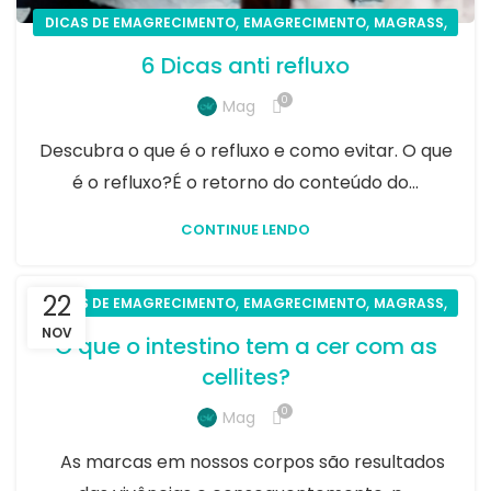
,
,
,
DICAS DE EMAGRECIMENTO
EMAGRECIMENTO
MAGRASS
SAÚDE
6 Dicas anti refluxo
0
Mag
Descubra o que é o refluxo e como evitar. O que
é o refluxo?É o retorno do conteúdo do...
CONTINUE LENDO
22
,
,
,
DICAS DE EMAGRECIMENTO
EMAGRECIMENTO
MAGRASS
SAÚDE
NOV
O que o intestino tem a cer com as
cellites?
0
Mag
As marcas em nossos corpos são resultados