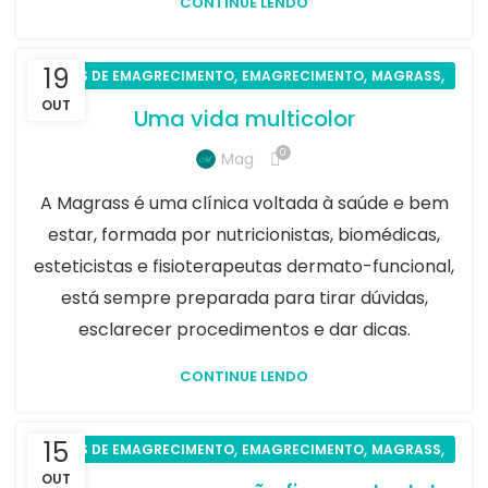
CONTINUE LENDO
19
,
,
,
DICAS DE EMAGRECIMENTO
EMAGRECIMENTO
MAGRASS
SAÚDE
OUT
Uma vida multicolor
0
Mag
A Magrass é uma clínica voltada à saúde e bem
estar, formada por nutricionistas, biomédicas,
esteticistas e fisioterapeutas dermato-funcional,
está sempre preparada para tirar dúvidas,
esclarecer procedimentos e dar dicas.
CONTINUE LENDO
15
,
,
,
DICAS DE EMAGRECIMENTO
EMAGRECIMENTO
MAGRASS
SAÚDE
OUT