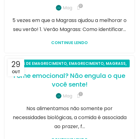
0
Mag
5 vezes em que a Magrass ajudou a melhorar o
seu verão! 1. Verão Magrass: Como identificar...
CONTINUE LENDO
29
,
,
,
DICAS DE EMAGRECIMENTO
EMAGRECIMENTO
MAGRASS
SAÚDE
OUT
Fome emocional? Não engula o que
você sente!
1
Mag
Nos alimentamos não somente por
necessidades biológicas, a comida é associada
ao prazer, f...