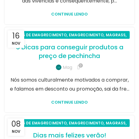
das vivências e consequentemente, p...
CONTINUE LENDO
16
,
,
,
DICAS DE EMAGRECIMENTO
EMAGRECIMENTO
MAGRASS
SAÚDE
NOV
5 Dicas para conseguir produtos a
preço de pechincha
0
Mag
Nós somos culturalmente motivados a comprar,
e falamos em desconto ou promoção, sai da fre...
CONTINUE LENDO
08
,
,
,
DICAS DE EMAGRECIMENTO
EMAGRECIMENTO
MAGRASS
SAÚDE
NOV
Dias mais felizes verão!