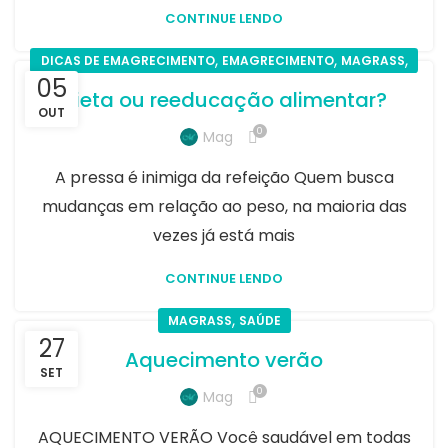
CONTINUE LENDO
,
,
,
DICAS DE EMAGRECIMENTO
EMAGRECIMENTO
MAGRASS
05
SAÚDE
Dieta ou reeducação alimentar?
OUT
0
Mag
A pressa é inimiga da refeição Quem busca
mudanças em relação ao peso, na maioria das
vezes já está mais
CONTINUE LENDO
,
MAGRASS
SAÚDE
27
Aquecimento verão
SET
0
Mag
AQUECIMENTO VERÃO Você saudável em todas