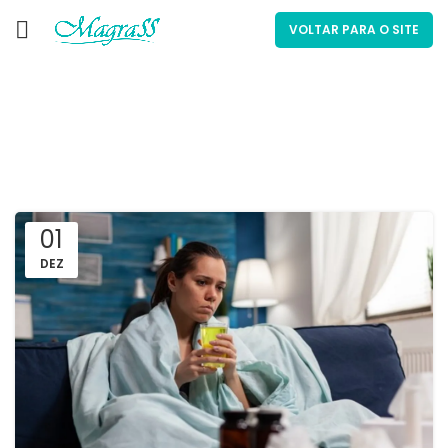
VOLTAR PARA O SITE
Magrass
01
DEZ