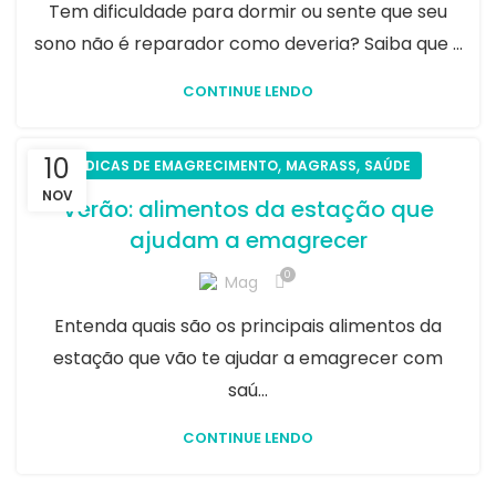
Tem dificuldade para dormir ou sente que seu
sono não é reparador como deveria? Saiba que ...
CONTINUE LENDO
10
,
,
DICAS DE EMAGRECIMENTO
MAGRASS
SAÚDE
NOV
Verão: alimentos da estação que
ajudam a emagrecer​
0
Mag
Entenda quais são os principais alimentos da
estação que vão te ajudar a emagrecer com
saú...
CONTINUE LENDO