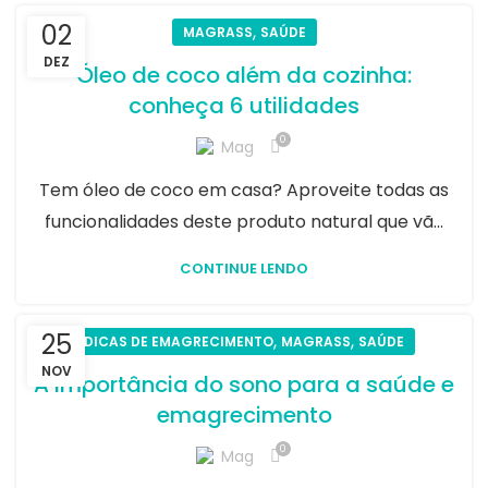
02
,
MAGRASS
SAÚDE
DEZ
Óleo de coco além da cozinha:
conheça 6 utilidades
0
Mag
Tem óleo de coco em casa? Aproveite todas as
funcionalidades deste produto natural que vã...
CONTINUE LENDO
25
,
,
DICAS DE EMAGRECIMENTO
MAGRASS
SAÚDE
NOV
A importância do sono para a saúde e
emagrecimento
0
Mag