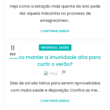
Veja como a estação mais quente do ano pode
dar aquela mãozinha no processo de
emagrecimen...
CONTINUE LENDO
11
,
MAGRASS
SAÚDE
DEZ
Como manter a imunidade alta para
curtir o verão?
3
Mag
Dias de sol são feitos para serem aproveitados
com muita saúde e disposição. Confira as me...
CONTINUE LENDO