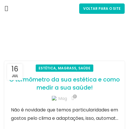
VOLTAR PARA O SITE
Saúde
16
,
,
ESTÉTICA
MAGRASS
SAÚDE
JUL
O termômetro da sua estética e como
medir a sua saúde!
0
Mag
Não é novidade que temos particularidades em
gostos pelo clima e adaptações, isso, automat...