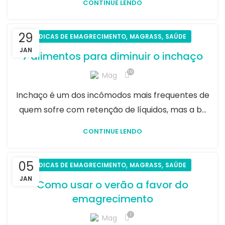
CONTINUE LENDO
29
,
,
DICAS DE EMAGRECIMENTO
MAGRASS
SAÚDE
JAN
7 alimentos para diminuir o inchaço
19
Mag
Inchaço é um dos incômodos mais frequentes de
quem sofre com retenção de líquidos, mas a b...
CONTINUE LENDO
05
,
,
DICAS DE EMAGRECIMENTO
MAGRASS
SAÚDE
JAN
Como usar o verão a favor do
emagrecimento​
1
Mag