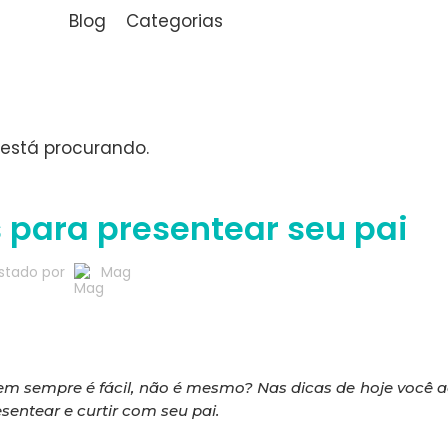
Blog
Categorias
está procurando.
,
,
RASS
RECEITAS
SAÚDE
 para presentear seu pai
stado por
Mag
nem sempre é fácil, não é mesmo? Nas dicas de hoje você
sentear e curtir com seu pai.