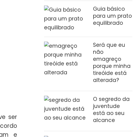
Guia básico
para um prato
equilibrado
Será que eu
não
emagreço
porque minha
tireóide está
alterada?
O segredo da
juventude
está ao seu
ve ser
alcance
acordo
lam e