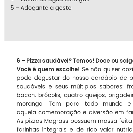
5 – Adoçante a gosto
6 – Pizza saudável? Temos! Doce ou sal
Você é quem escolhe!
Se não quiser cozi
pode degustar do nosso cardápio de p
saudáveis e seus múltiplos sabores: fr
bacon, brócolis, quatro queijos, brigadei
morango. Tem para todo mundo e 
aquela comemoração e diversão em fam
As pizzas Magrass possuem massa feit
farinhas integrais e de rico valor nutrici