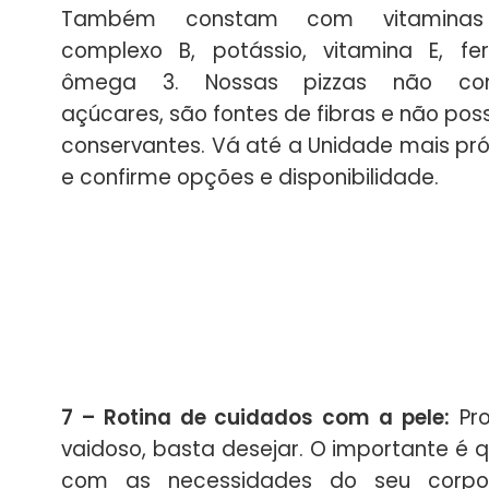
Também constam com vitamina
complexo B, potássio, vitamina E, fe
ômega 3. Nossas pizzas não co
açúcares, são fontes de fibras e não po
conservantes. Vá até a Unidade mais pr
e confirme opções e disponibilidade.
7 – Rotina de cuidados com a pele:
Pro
vaidoso, basta desejar. O importante é 
com as necessidades do seu corpo