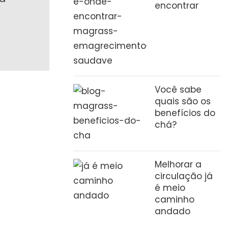
encontrar
Você sabe
quais são os
benefícios do
chá?
Melhorar a
circulação já
é meio
caminho
andado