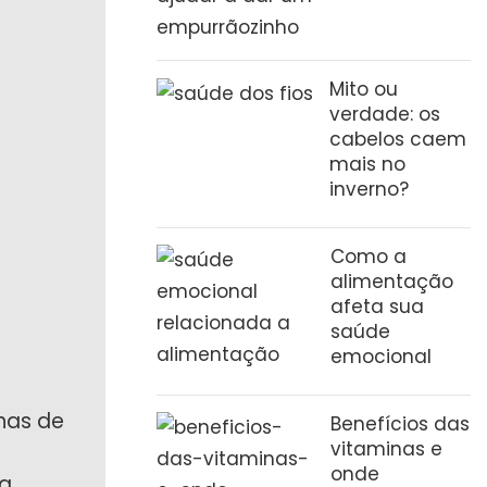
Mito ou
verdade: os
cabelos caem
mais no
inverno?
Como a
alimentação
afeta sua
saúde
emocional
has de
Benefícios das
vitaminas e
onde
ma