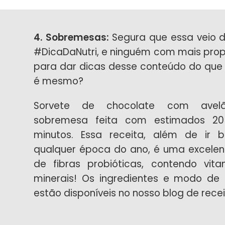
4. Sobremesas:
Segura que essa veio d
#DicaDaNutri, e ninguém com mais pro
para dar dicas desse conteúdo do que 
é mesmo?
Sorvete de chocolate com avel
sobremesa feita com estimados 20 
minutos. Essa receita, além de ir
qualquer época do ano, é uma excelen
de fibras probióticas, contendo vit
minerais! Os ingredientes e modo de
estão disponíveis no nosso
blog de rece