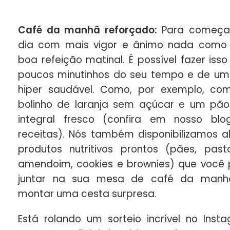
Café da manhã reforçado:
Para começa
dia com mais vigor e ânimo nada com
boa refeição matinal. É possível fazer iss
poucos minutinhos do seu tempo e de um 
hiper saudável. Como, por exemplo, c
bolinho de laranja sem açúcar e um pão
integral fresco (
confira em nosso blo
receitas
). Nós também disponibilizamos a
produtos nutritivos prontos (pães, pas
amendoim, cookies e brownies) que você
juntar na sua mesa de café da manh
montar uma cesta surpresa.
Está rolando um sorteio incrível no Inst