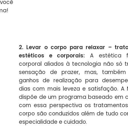
 você
ma!
2. Levar o corpo para relaxar – tra
estéticos e corporais:
A estética f
corporal aliados à tecnologia não só 
sensação de prazer, mas, também
ganhos de realização para desempe
dias com mais leveza e satisfação. A
dispõe de um programa baseado em c
com essa perspectiva os tratamento
corpo são conduzidos além de tudo c
especialidade e cuidado.