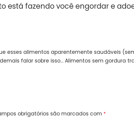
to está fazendo você engordar e ado
que esses alimentos aparentemente saudáveis (sem
demais falar sobre isso… Alimentos sem gordura tra
ampos obrigatórios são marcados com
*