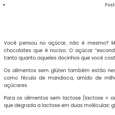
Pos
Você pensou no açúcar, não é mesmo? Ma
chocolates que é nocivo. O açúcar “escond
tanto quanto aqueles docinhos que você cos
Os alimentos sem glúten também estão nessa
como fécula de mandioca, amido de milh
açúcares.
Para os alimentos sem lactose (lactose = aç
que degrada a lactose em duas moléculas: gl