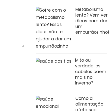
Metabolismo
lento? Vem ver
dicas para dar
um
empurrãozinho!
Mito ou
verdade: os
cabelos caem
mais no
inverno?
Como a
alimentação
afeta sua