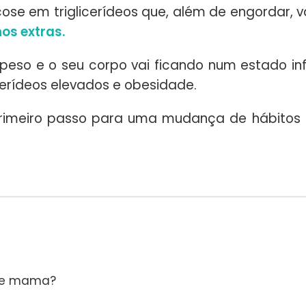
cose em triglicerídeos que, além de engordar, v
hos extras.
eso e o seu corpo vai ficando num estado inf
icerídeos elevados e obesidade.
rimeiro passo para uma mudança de hábitos
 de mama?