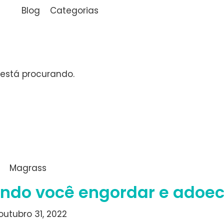
Blog
Categorias
está procurando.
Magrass
endo você engordar e adoec
outubro 31, 2022