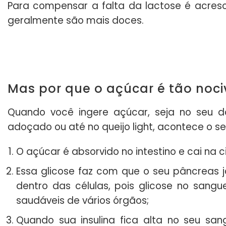
Para compensar a falta da lactose é acresc
geralmente são mais doces.
Mas por que o açúcar é tão noci
Quando você ingere açúcar, seja no seu doc
adoçado ou até no queijo light, acontece o se
O açúcar é absorvido no intestino e cai na 
Essa glicose faz com que o seu pâncreas j
dentro das células, pois glicose no sangu
saudáveis de vários órgãos;
Quando sua insulina fica alta no seu s