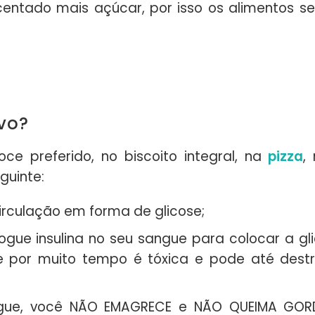
entado mais açúcar, por isso os alimentos s
vo?
e preferido, no biscoito integral, na
pizza
,
guinte:
circulação em forma de glicose;
ogue insulina no seu sangue para colocar a gl
e por muito tempo é tóxica e pode até destru
angue, você NÃO EMAGRECE e NÃO QUEIMA GORD