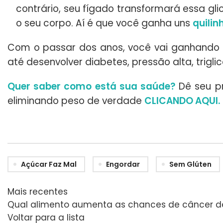
contrário, seu fígado transformará essa gli
o seu corpo. Aí é que você ganha uns
quilin
Com o passar dos anos, você vai ganhando p
até desenvolver diabetes, pressão alta, trigl
Quer saber como está sua saúde?
Dê seu p
eliminando peso de verdade
CLICANDO AQUI
.
Açúcar Faz Mal
Engordar
Sem Glúten
Mais recentes
Qual alimento aumenta as chances de câncer
Voltar para a lista