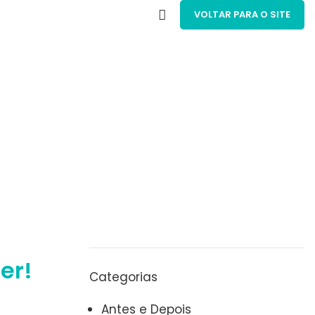
VOLTAR PARA O SITE
er!
Categorias
Antes e Depois