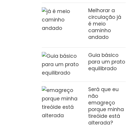
Melhorar a
circulação já
é meio
caminho
andado
Guia básico
para um prato
equilibrado
Será que eu
não
emagreço
porque minha
tireóide está
alterada?