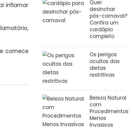
Quer
ai inflamar
desinchar
pós-carnaval?
Confira um
lamatório,
cardápio
completo
 e comece
Os perigos
ocultos das
dietas
restritivas
Beleza Natural
com
Procedimentos
Menos
Invasivos