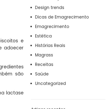
Design trends
Dicas de Emagrecimento
Emagrecimento
Estética
scoitos e
Histórias Reais
 e adoecer
Magrass
Receitas
gredientes
ambém são
Saúde
Uncategorized
ma lactase