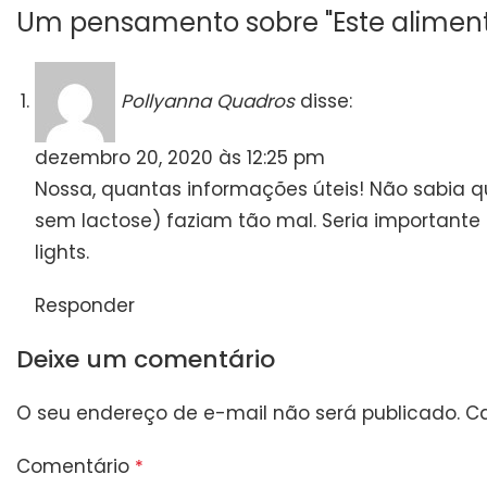
Um pensamento sobre "
Este alimen
Pollyanna Quadros
disse:
dezembro 20, 2020 às 12:25 pm
Nossa, quantas informações úteis! Não sabia 
sem lactose) faziam tão mal. Seria importante 
lights.
Responder
Deixe um comentário
O seu endereço de e-mail não será publicado.
C
Comentário
*