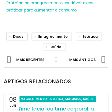
Proteína no emagrecimento saudável: dicas
práticas para aumentar o consumo
Dicas
Emagrecimento
Estética
Saúde
MAIS RECENTES
MAIS ANTIGOS
ARTIGOS RELACIONADOS
08
,
,
,
EMAGRECIMENTO
ESTÉTICA
MAGRASS
SAÚDE
JUN
Time facial ou time corporal: a