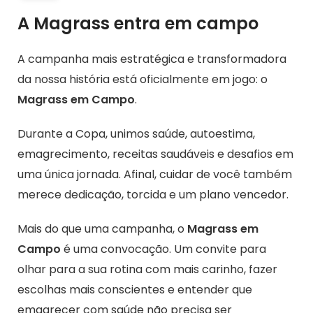
A Magrass entra em campo
A campanha mais estratégica e transformadora
da nossa história está oficialmente em jogo: o
Magrass em Campo
.
Durante a Copa, unimos saúde, autoestima,
emagrecimento, receitas saudáveis e desafios em
uma única jornada. Afinal, cuidar de você também
o
merece dedicação, torcida e um plano vencedor.
Mais do que uma campanha, o
Magrass em
Campo
é uma convocação. Um convite para
o
olhar para a sua rotina com mais carinho, fazer
escolhas mais conscientes e entender que
emagrecer com saúde não precisa ser