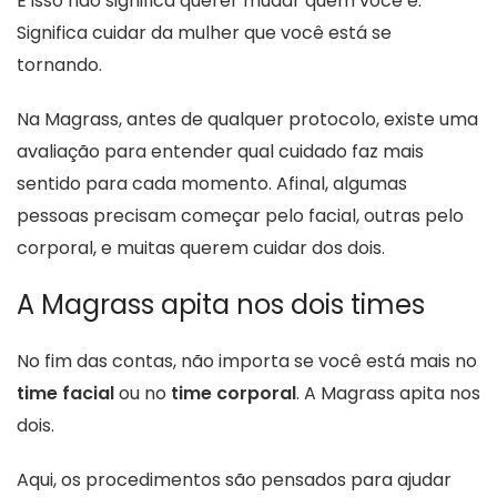
E isso não significa querer mudar quem você é.
Significa cuidar da mulher que você está se
tornando.
Na Magrass, antes de qualquer protocolo, existe uma
avaliação para entender qual cuidado faz mais
sentido para cada momento. Afinal, algumas
pessoas precisam começar pelo facial, outras pelo
corporal, e muitas querem cuidar dos dois.
A Magrass apita nos dois times
No fim das contas, não importa se você está mais no
time facial
ou no
time corporal
. A Magrass apita nos
dois.
Aqui, os procedimentos são pensados para ajudar