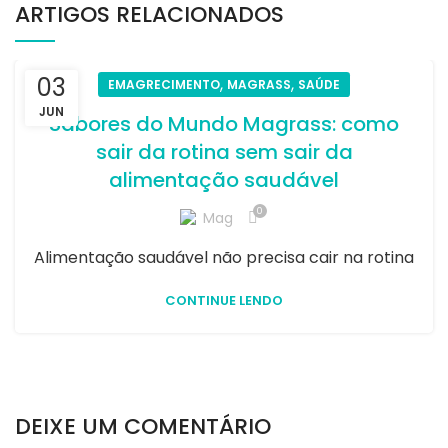
ARTIGOS RELACIONADOS
03
,
,
EMAGRECIMENTO
MAGRASS
SAÚDE
JUN
Sabores do Mundo Magrass: como
sair da rotina sem sair da
alimentação saudável
0
Mag
Alimentação saudável não precisa cair na rotina
CONTINUE LENDO
DEIXE UM COMENTÁRIO