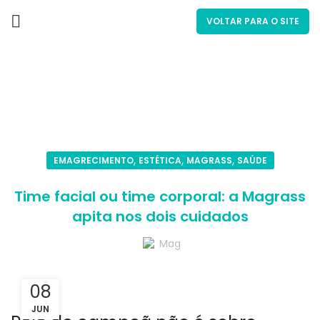
VOLTAR PARA O SITE
Blog
,
,
,
EMAGRECIMENTO
ESTÉTICA
MAGRASS
SAÚDE
Time facial ou time corporal: a Magrass
apita nos dois cuidados
Mag
08
JUN