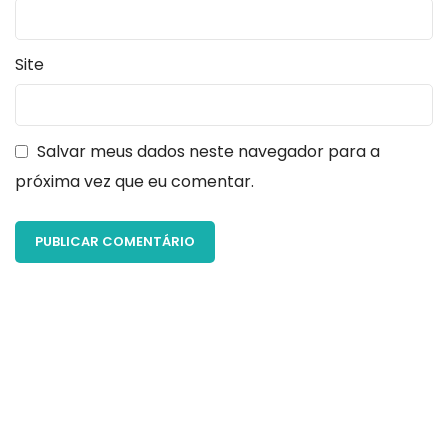
Site
Salvar meus dados neste navegador para a
próxima vez que eu comentar.
Seu objetivo é melhorar sua vida, sua saúde e