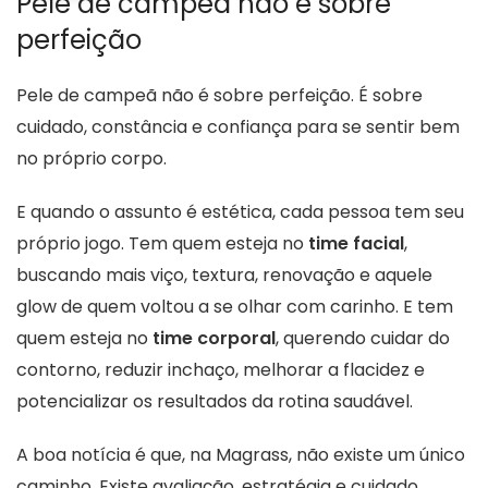
Pele de campeã não é sobre
perfeição
Pele de campeã não é sobre perfeição. É sobre
cuidado, constância e confiança para se sentir bem
no próprio corpo.
E quando o assunto é estética, cada pessoa tem seu
próprio jogo. Tem quem esteja no
time facial
,
buscando mais viço, textura, renovação e aquele
glow de quem voltou a se olhar com carinho. E tem
quem esteja no
time corporal
, querendo cuidar do
contorno, reduzir inchaço, melhorar a flacidez e
potencializar os resultados da rotina saudável.
A boa notícia é que, na Magrass, não existe um único
caminho. Existe avaliação, estratégia e cuidado