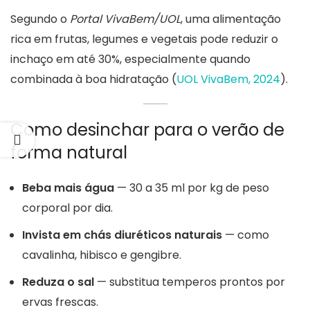
Segundo o
Portal VivaBem/UOL
, uma alimentação
rica em frutas, legumes e vegetais pode reduzir o
inchaço em até 30%, especialmente quando
combinada à boa hidratação (
UOL VivaBem, 2024
).
Como desinchar para o verão de
forma natural
Beba mais água
— 30 a 35 ml por kg de peso
corporal por dia.
Invista em chás diuréticos naturais
— como
cavalinha, hibisco e gengibre.
Reduza o sal
— substitua temperos prontos por
ervas frescas.