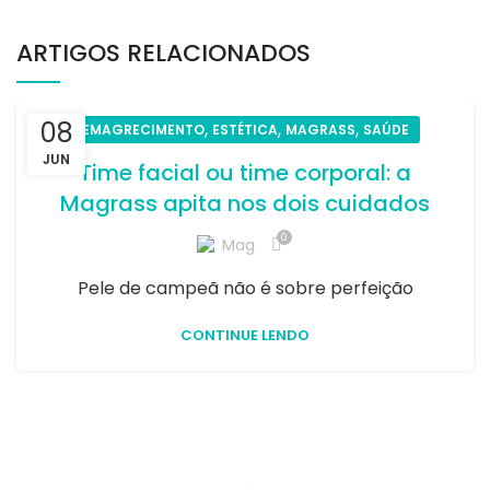
ARTIGOS RELACIONADOS
08
,
,
,
EMAGRECIMENTO
ESTÉTICA
MAGRASS
SAÚDE
JUN
Time facial ou time corporal: a
Magrass apita nos dois cuidados
0
Mag
Pele de campeã não é sobre perfeição
CONTINUE LENDO