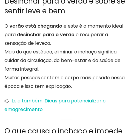
Desinchar para o verão é sobre se
sentir leve e bem
O
verão está chegando
e este é o momento ideal
para
desinchar para o verão
e recuperar a
sensação de leveza.
Mais do que estética, eliminar o inchaço significa
cuidar da circulação, do bem-estar e da saúde de
forma integral.
Muitas pessoas sentem o corpo mais pesado nessa
época e isso tem explicação.
👉
Leia também: Dicas para potencializar o
emagrecimento
O que causa o inchaço e impede