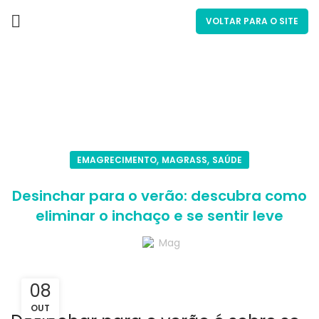
VOLTAR PARA O SITE
Blog
,
,
EMAGRECIMENTO
MAGRASS
SAÚDE
Desinchar para o verão: descubra como
eliminar o inchaço e se sentir leve
Mag
08
OUT