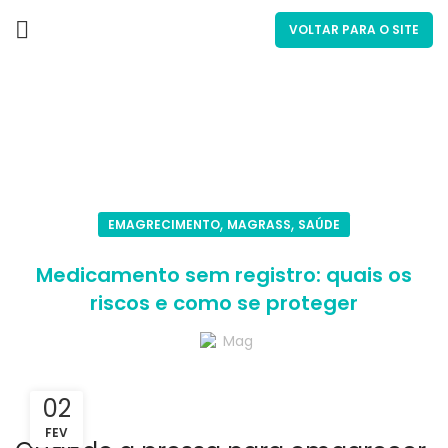
VOLTAR PARA O SITE
Blog
,
,
EMAGRECIMENTO
MAGRASS
SAÚDE
Medicamento sem registro: quais os
riscos e como se proteger
Mag
02
FEV