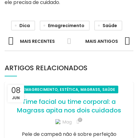
ele precisa de cuidado.
Dica
Emagrecimento
Saúde
MAIS RECENTES
MAIS ANTIGOS
ARTIGOS RELACIONADOS
08
,
,
,
EMAGRECIMENTO
ESTÉTICA
MAGRASS
SAÚDE
JUN
Time facial ou time corporal: a
Magrass apita nos dois cuidados
0
Mag
Pele de campeã não é sobre perfeição