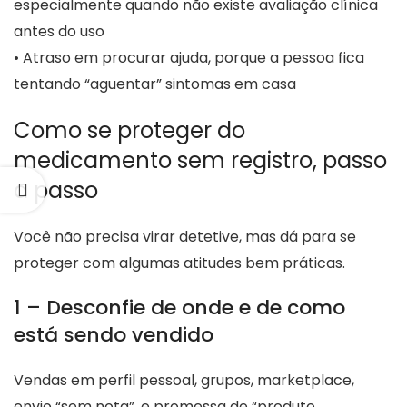
especialmente quando não existe avaliação clínica
antes do uso
• Atraso em procurar ajuda, porque a pessoa fica
tentando “aguentar” sintomas em casa
Como se proteger do
medicamento sem registro, passo
a passo
Você não precisa virar detetive, mas dá para se
proteger com algumas atitudes bem práticas.
1 – Desconfie de onde e de como
está sendo vendido
Vendas em perfil pessoal, grupos, marketplace,
envio “sem nota”, e promessa de “produto