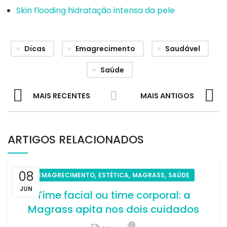
Skin flooding hidratação intensa da pele
Dicas
Emagrecimento
Saudável
Saúde
MAIS RECENTES
MAIS ANTIGOS
ARTIGOS RELACIONADOS
08
,
,
,
EMAGRECIMENTO
ESTÉTICA
MAGRASS
SAÚDE
JUN
Time facial ou time corporal: a
Magrass apita nos dois cuidados
0