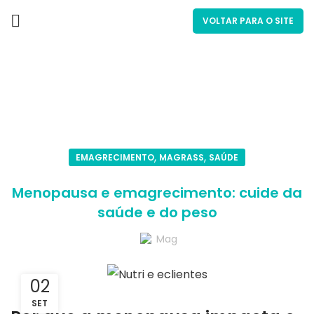
VOLTAR PARA O SITE
Blog
,
,
EMAGRECIMENTO
MAGRASS
SAÚDE
Menopausa e emagrecimento: cuide da
saúde e do peso
Mag
02
SET