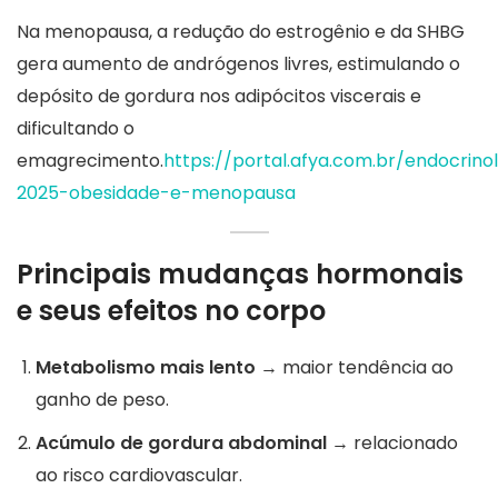
Na menopausa, a redução do estrogênio e da SHBG
gera aumento de andrógenos livres, estimulando o
depósito de gordura nos adipócitos viscerais e
dificultando o
emagrecimento.
https://portal.afya.com.br/endocrin
2025-obesidade-e-menopausa
Principais mudanças hormonais
e seus efeitos no corpo
Metabolismo mais lento
→ maior tendência ao
ganho de peso.
Acúmulo de gordura abdominal
→ relacionado
ao risco cardiovascular.