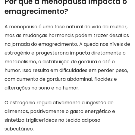
Por que a menopausa impacta o
emagrecimento?
A menopausa é uma fase natural da vida da mulher,
mas as mudanças hormonais podem trazer desafios
na jornada do emagrecimento. A queda nos níveis de
estrogênio e progesterona impacta diretamente o
metabolismo, a distribuição de gordura e até o
humor. Isso resulta em dificuldades em perder peso,
com aumento de gordura abdominal, flacidez e
o
alterações no sono e no humor.
O estrogênio regula ativamente a ingestão de
alimentos, positivamente o gasto energético e
o
sintetiza triglicerídeos no tecido adiposo
subcutâneo.