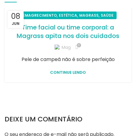
08
,
,
,
EMAGRECIMENTO
ESTÉTICA
MAGRASS
SAÚDE
JUN
Time facial ou time corporal: a
Magrass apita nos dois cuidados
0
Mag
Pele de campeã não é sobre perfeição
CONTINUE LENDO
DEIXE UM COMENTÁRIO
O seu endereço de e-mail não será publicado.