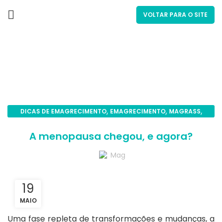
VOLTAR PARA O SITE
Blog
,
,
,
DICAS DE EMAGRECIMENTO
EMAGRECIMENTO
MAGRASS
SAÚDE
A menopausa chegou, e agora?
Mag
19
MAIO
Uma fase repleta de transformações e mudanças, a