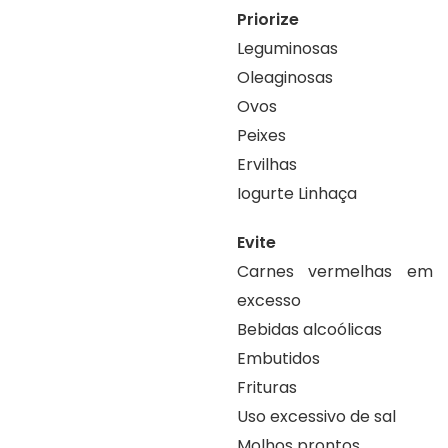
Priorize
Leguminosas
Oleaginosas
Ovos
Peixes
Ervilhas
Iogurte Linhaça
Evite
Carnes vermelhas em
excesso
Bebidas alcoólicas
Embutidos
Frituras
Uso excessivo de sal
Molhos prontos