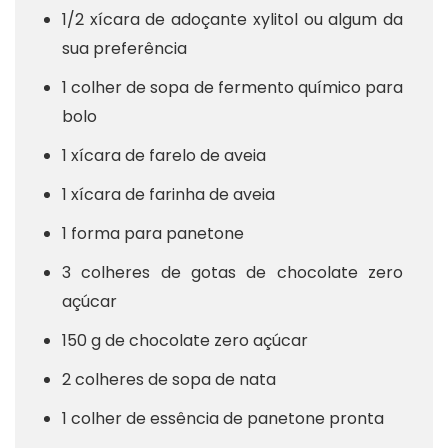
1/2 xícara de adoçante xylitol ou algum da
sua preferência
1 colher de sopa de fermento químico para
bolo
1 xícara de farelo de aveia
1 xícara de farinha de aveia
1 forma para panetone
3 colheres de gotas de chocolate zero
açúcar
150 g de chocolate zero açúcar
2 colheres de sopa de nata
1 colher de essência de panetone pronta