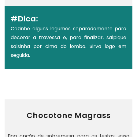
#Dica:
Cozinhe alguns legumes separadamente para
decorar a travessa e, para finalizar, salpique
salsinha por cima do lombo. Sirva logo em
seguida.
Chocotone Magrass
Boa opção de sobremesa para as festas, essa