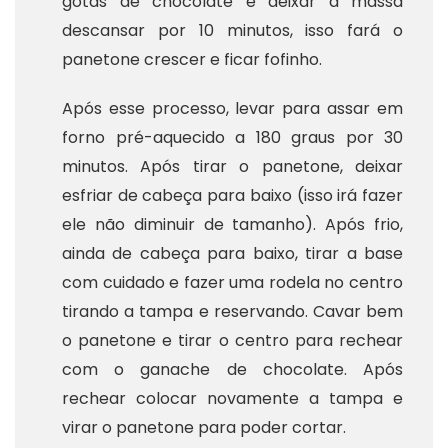
gotas de chocolate e deixar a massa
descansar por 10 minutos, isso fará o
panetone crescer e ficar fofinho.
Após esse processo, levar para assar em
forno pré-aquecido a 180 graus por 30
minutos. Após tirar o panetone, deixar
esfriar de cabeça para baixo (isso irá fazer
ele não diminuir de tamanho). Após frio,
ainda de cabeça para baixo, tirar a base
com cuidado e fazer uma rodela no centro
tirando a tampa e reservando. Cavar bem
o panetone e tirar o centro para rechear
com o ganache de chocolate. Após
rechear colocar novamente a tampa e
virar o panetone para poder cortar.