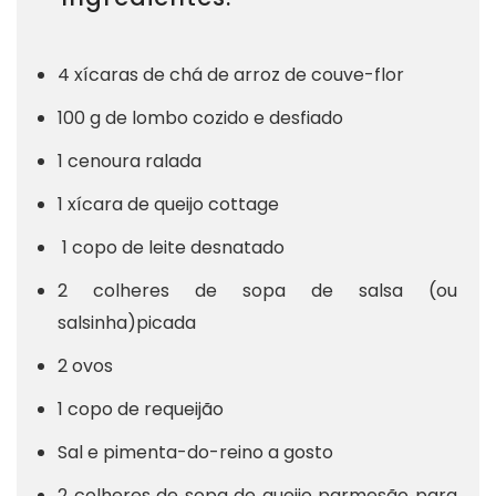
4 xícaras de chá de arroz de couve-flor
100 g de lombo cozido e desfiado
1 cenoura ralada
1 xícara de queijo cottage
1 copo de leite desnatado
2 colheres de sopa de salsa (ou
salsinha)picada
2 ovos
1 copo de requeijão
Sal e pimenta-do-reino a gosto
2 colheres de sopa de queijo parmesão para