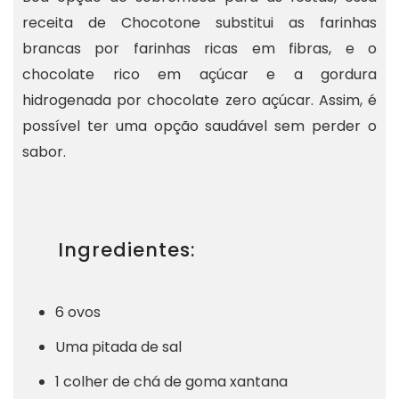
receita de Chocotone substitui as farinhas
brancas por farinhas ricas em fibras, e o
chocolate rico em açúcar e a gordura
hidrogenada por chocolate zero açúcar. Assim, é
possível ter uma opção saudável sem perder o
sabor.
Ingredientes:
6 ovos
Uma pitada de sal
1 colher de chá de goma xantana