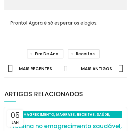
Pronto! Agora é só esperar os elogios.
Fim De Ano
Receitas
MAIS RECENTES
MAIS ANTIGOS
ARTIGOS RELACIONADOS
05
,
,
,
,
EMAGRECIMENTO
MAGRASS
RECEITAS
SAÚDE
UNCATEGORIZED
JAN
Proteína no emagrecimento saudável,