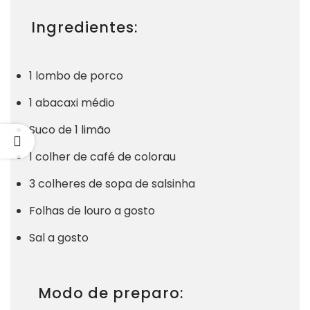
Ingredientes:
1 lombo de porco
1 abacaxi médio
Suco de 1 limão
1 colher de café de colorau
3 colheres de sopa de salsinha
Folhas de louro a gosto
Sal a gosto
Modo de preparo: